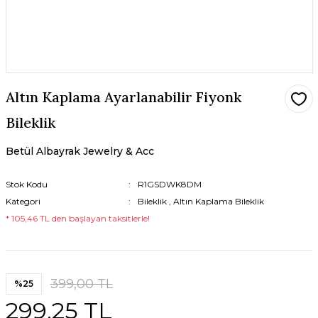
Altın Kaplama Ayarlanabilir Fiyonk
Bileklik
Betül Albayrak Jewelry & Acc
Stok Kodu
R1GSDWK8DM
Kategori
Bileklik
,
Altın Kaplama Bileklik
* 105,46 TL den başlayan taksitlerle!
399,00 TL
%25
299,25 TL