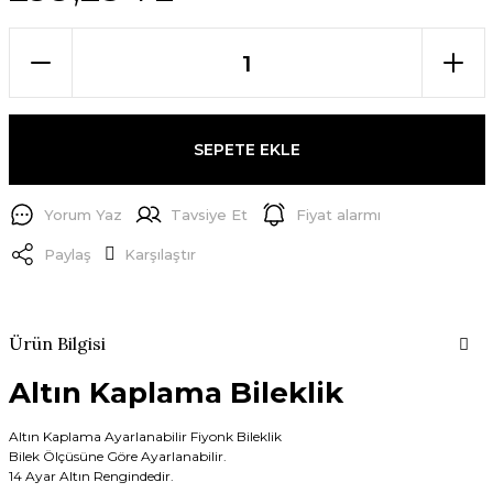
SEPETE EKLE
Yorum Yaz
Tavsiye Et
Fiyat alarmı
Paylaş
Karşılaştır
Ürün Bilgisi
Altın Kaplama Bileklik
Altın Kaplama Ayarlanabilir Fiyonk Bileklik
Bilek Ölçüsüne Göre Ayarlanabilir.
14 Ayar Altın Rengindedir.