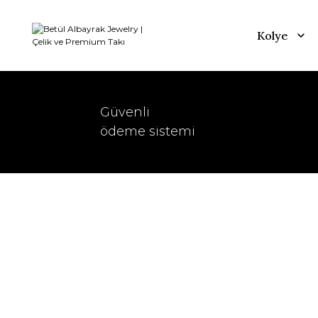
Kolye
Güvenli
ödeme sistemi