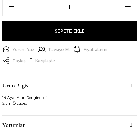
SEPETE EKLE
Yorum Yaz
Tavsiye Et
Fiyat alarmı
Paylaş
Karşılaştır
Ürün Bilgisi
14 Ayar Altın Rengindedir.
2 cm Ölçüdedir.
Yorumlar