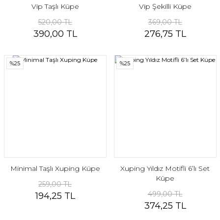
Vip Taşlı Küpe
Vip Şekilli Küpe
520,00 TL
369,00 TL
390,00 TL
276,75 TL
%25
%25
Minimal Taşlı Xuping Küpe
Xuping Yıldız Motifli 6’lı Set
Küpe
259,00 TL
499,00 TL
194,25 TL
374,25 TL