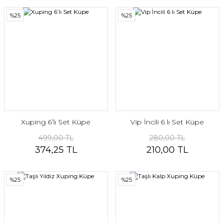
%25
%25
Xuping 6’lı Set Küpe
Vip İncili 6 lı Set Küpe
499,00 TL
280,00 TL
374,25 TL
210,00 TL
%25
%25