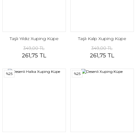
Taşlı Yıldız Xuping Küpe
Taşlı Kalp Xuping Küpe
349,00 TL
349,00 TL
261,75 TL
261,75 TL
%25
%25