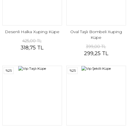
Desenli Halka Xuping Küpe
Oval Taşlı Bombeli Xuping
Küpe
425,00 TL
399,00 TL
318,75 TL
299,25 TL
%25
%25