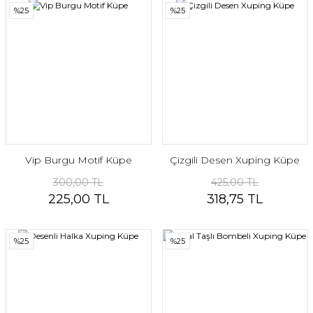
%25
%25
Vip Burgu Motif Küpe
Çizgili Desen Xuping Küpe
300,00 TL
425,00 TL
225,00 TL
318,75 TL
%25
%25