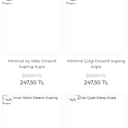
Minimal Ay Yıldız Desenli
Minimal Çizgi Desenli Xuping
Xuping Küpe
Küpe
330,00 TL
330,00 TL
247,50 TL
247,50 TL
%25
%25