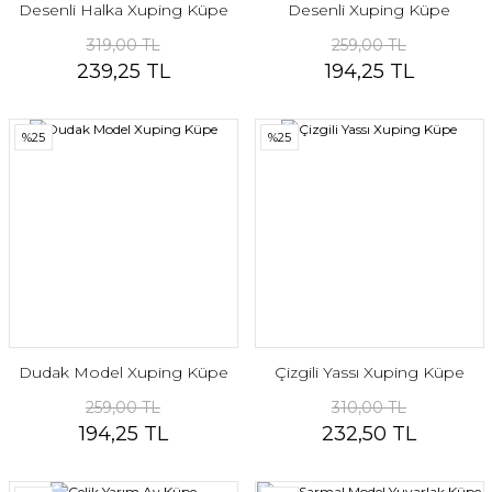
Desenli Halka Xuping Küpe
Desenli Xuping Küpe
319,00 TL
259,00 TL
239,25 TL
194,25 TL
%25
%25
Dudak Model Xuping Küpe
Çizgili Yassı Xuping Küpe
259,00 TL
310,00 TL
194,25 TL
232,50 TL