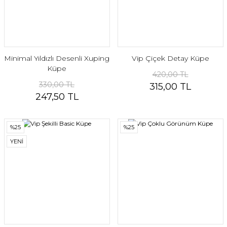
Minimal Yıldızlı Desenli Xuping
Vip Çiçek Detay Küpe
Küpe
420,00 TL
330,00 TL
315,00 TL
247,50 TL
%25
%25
YENİ