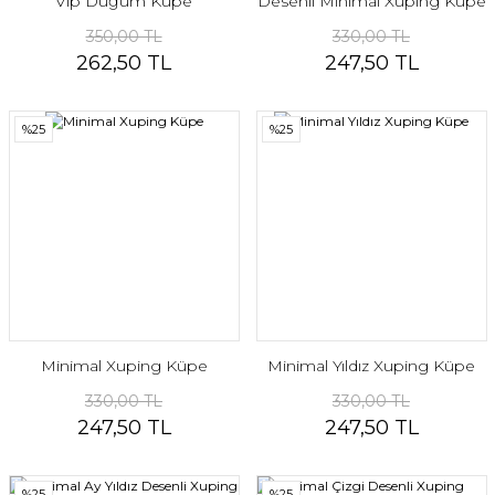
Vip Düğüm Küpe
Desenli Minimal Xuping Küpe
350,00 TL
330,00 TL
262,50 TL
247,50 TL
%25
%25
Minimal Xuping Küpe
Minimal Yıldız Xuping Küpe
330,00 TL
330,00 TL
247,50 TL
247,50 TL
%25
%25