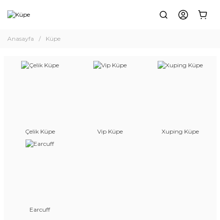
Anasayfa
Küpe
Çelik Küpe
Vip Küpe
Xuping Küpe
Earcuff