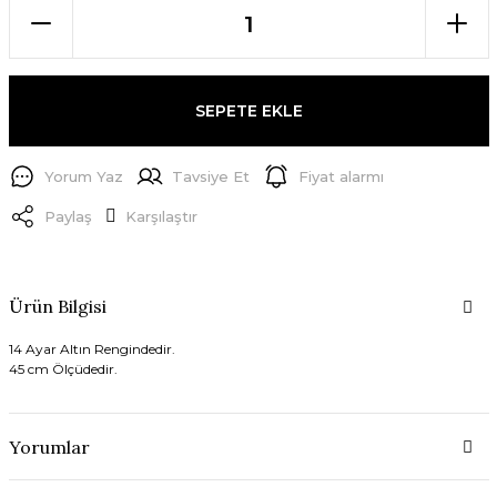
SEPETE EKLE
Yorum Yaz
Tavsiye Et
Fiyat alarmı
Paylaş
Karşılaştır
Ürün Bilgisi
14 Ayar Altın Rengindedir.
45 cm Ölçüdedir.
Yorumlar