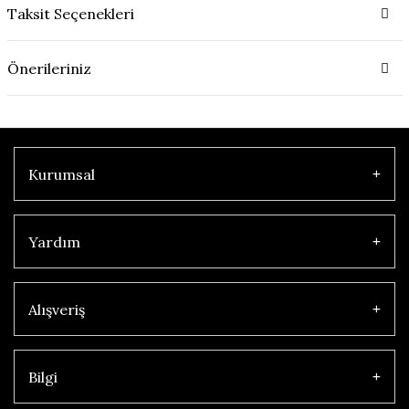
Taksit Seçenekleri
Önerileriniz
Kurumsal
Yardım
Alışveriş
Bilgi