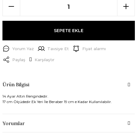
SEPETE EKLE
Yorum Yaz
Tavsiye Et
Fiyat alarmı
Paylaş
Karşılaştır
Ürün Bilgisi
14 Ayar Altın Rengindedir.
17 cm Ölçüdedir.Ek Yeri İle Beraber 19 cm e Kadar Kullanılabilir.
Yorumlar