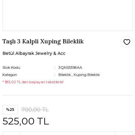
Taşlı 3 Kalpli Xuping Bileklik
Betül Albayrak Jewelry & Acc
Stok Kodu
3QNS5358AA
Kategori
Bileklik
,
Xuping Bileklik
* 185,02 TL den başlayan taksitlerle!
700,00 TL
%25
525,00 TL