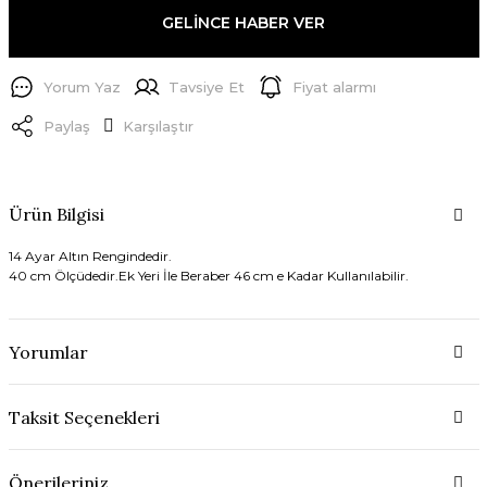
GELİNCE HABER VER
Yorum Yaz
Tavsiye Et
Fiyat alarmı
Paylaş
Karşılaştır
Ürün Bilgisi
14 Ayar Altın Rengindedir.
40 cm Ölçüdedir.Ek Yeri İle Beraber 46 cm e Kadar Kullanılabilir.
Yorumlar
Taksit Seçenekleri
Önerileriniz