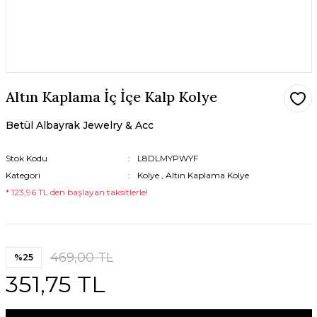
Altın Kaplama İç İçe Kalp Kolye
Betül Albayrak Jewelry & Acc
Stok Kodu
L8DLMYPWYF
Kategori
Kolye
,
Altın Kaplama Kolye
* 123,96 TL den başlayan taksitlerle!
469,00 TL
%25
351,75 TL