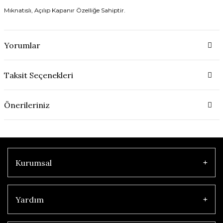
Mıknatıslı, Açılıp Kapanır Özelliğe Sahiptir.
Yorumlar
Taksit Seçenekleri
Önerileriniz
Kurumsal
Yardım