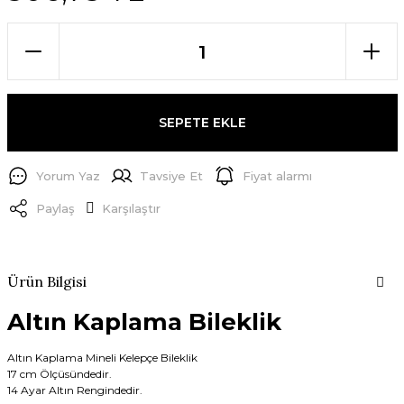
SEPETE EKLE
Yorum Yaz
Tavsiye Et
Fiyat alarmı
Paylaş
Karşılaştır
Ürün Bilgisi
Altın Kaplama Bileklik
Altın Kaplama Mineli Kelepçe Bileklik
17 cm Ölçüsündedir.
14 Ayar Altın Rengindedir.