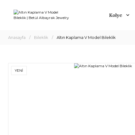
Kolye
Anasayfa
Bileklik
Altın Kaplama V Model Bileklik
YENİ