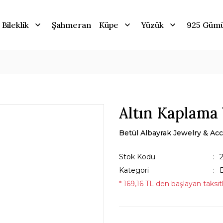
Bileklik
Şahmeran
Küpe
Yüzük
925 Güm
Altın Kaplama 
Betül Albayrak Jewelry & Acc
Stok Kodu
Kategori
B
* 169,16 TL den başlayan taksitl