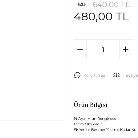
640,00 TL
%25
480,00 TL
Yorum Yaz
Tavsiye
Ürün Bilgisi
14 Ayar Altın Rengindedir.
17 cm Ölçüdedir.
Ek Yeri İle Beraber 19 cm e Kadar Kull