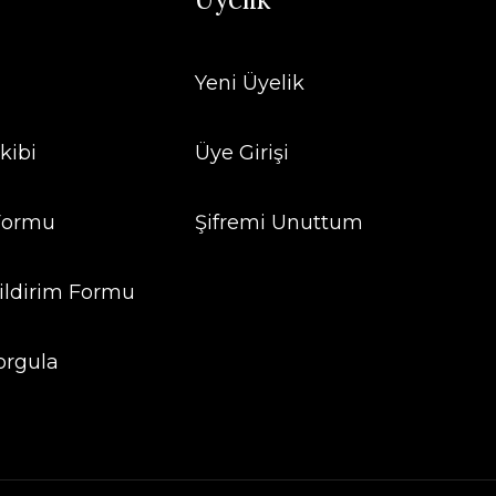
Yeni Üyelik
kibi
Üye Girişi
 Formu
Şifremi Unuttum
ildirim Formu
orgula