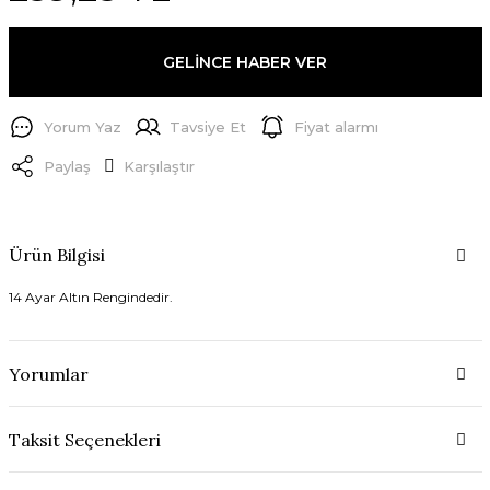
GELİNCE HABER VER
Yorum Yaz
Tavsiye Et
Fiyat alarmı
Paylaş
Karşılaştır
Ürün Bilgisi
14 Ayar Altın Rengindedir.
Yorumlar
Taksit Seçenekleri