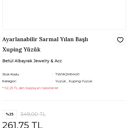
Ayarlanabilir Sarmal Yılan Başlı
Xuping Yüzük
Betül Albayrak Jewelry & Acc
Stok Kodu
7WYK2MM4X1
Kategori
Yüzük
,
Xuping Yüzük
* 92,25 TL den başlayan taksitlerle!
349,00 TL
%25
261,75 TL