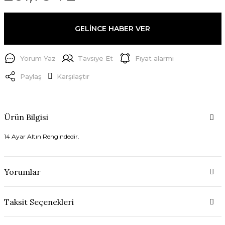
GELİNCE HABER VER
Yorum Yaz
Tavsiye Et
Fiyat alarmı
Paylaş
Karşılaştır
Ürün Bilgisi
14 Ayar Altın Rengindedir.
Yorumlar
Taksit Seçenekleri