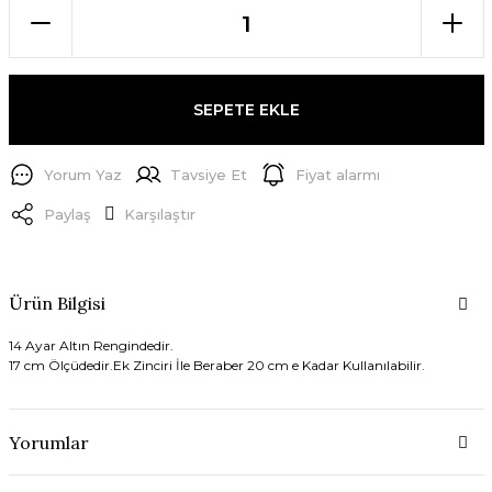
SEPETE EKLE
Yorum Yaz
Tavsiye Et
Fiyat alarmı
Paylaş
Karşılaştır
Ürün Bilgisi
14 Ayar Altın Rengindedir.
17 cm Ölçüdedir.Ek Zinciri İle Beraber 20 cm e Kadar Kullanılabilir.
Yorumlar