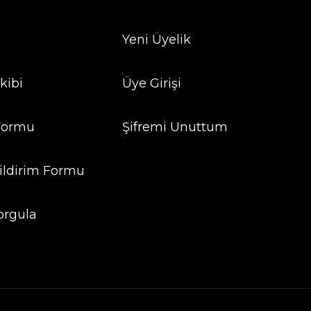
Yeni Üyelik
kibi
Üye Girişi
 Formu
Şifremi Unuttum
ildirim Formu
orgula