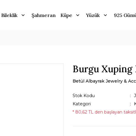
Bileklik
Şahmeran
Küpe
Yüzük
925 Güm
Burgu Xuping
Betül Albayrak Jewelry & Acc
Stok Kodu
Kategori
* 80,62 TL den başlayan taksitl