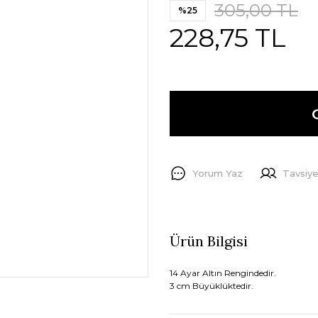
305,00 TL
%25
228,75 TL
Yorum Yaz
Tavsiye
Ürün Bilgisi
14 Ayar Altın Rengindedir.
3 cm Büyüklüktedir.