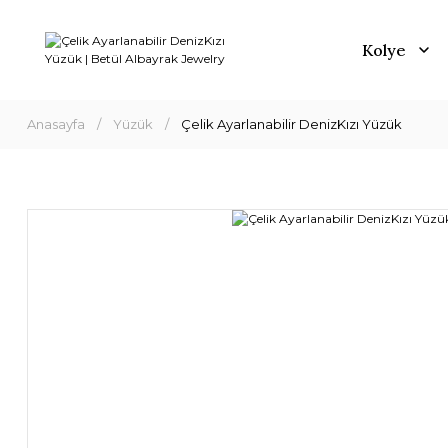
Kolye
Anasayfa
Yüzük
Çelik Ayarlanabilir DenizKızı Yüzük