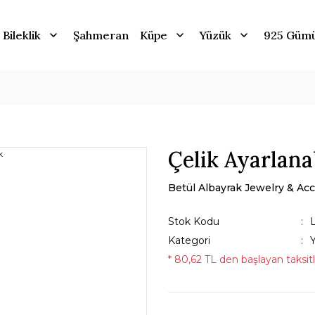
Bileklik
Şahmeran
Küpe
Yüzük
925 Güm
Çelik Ayarlana
Betül Albayrak Jewelry & Acc
Stok Kodu
Kategori
* 80,62 TL den başlayan taksitl