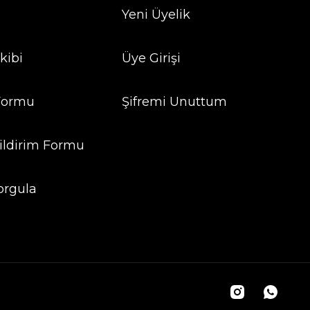
Yeni Üyelik
kibi
Üye Girişi
 Formu
Şifremi Unuttum
ildirim Formu
orgula