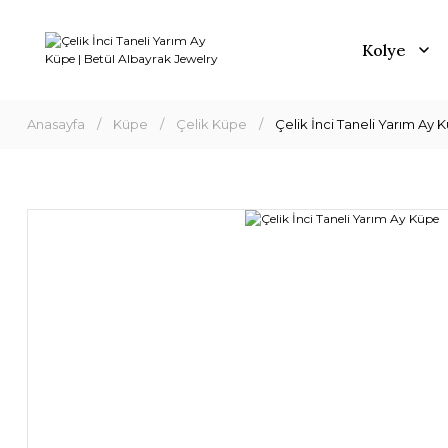
Kolye
Anasayfa
Küpe
Çelik Küpe
Çelik İnci Taneli Yarım Ay 