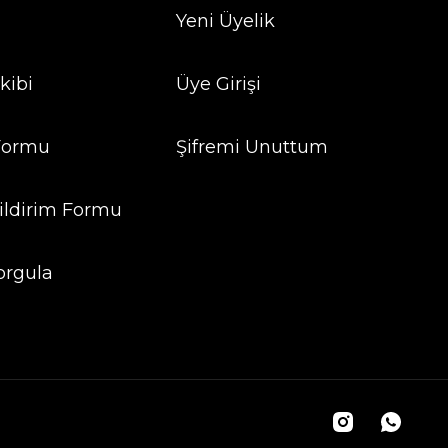
Yeni Üyelik
kibi
Üye Girişi
 Formu
Şifremi Unuttum
ildirim Formu
orgula