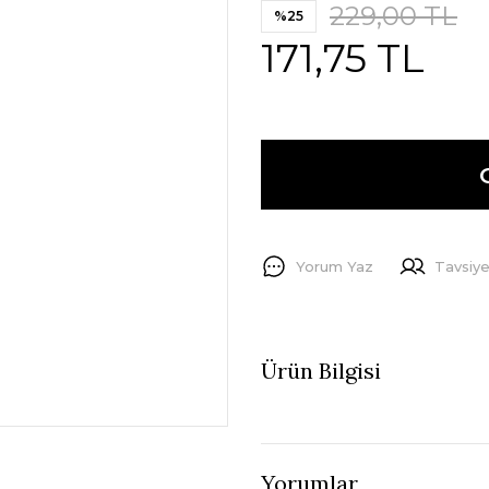
229,00 TL
%25
171,75 TL
Yorum Yaz
Tavsiye
Ürün Bilgisi
Yorumlar