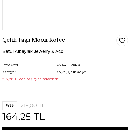
Çelik Taşlı Moon Kolye
Betül Albayrak Jewelry & Acc
Stok Kodu
AN4RFE2XRK
Kategori
Kolye
,
Çelik Kolye
* 57,88 TL den başlayan taksitlerle!
219,00 TL
%25
164,25 TL