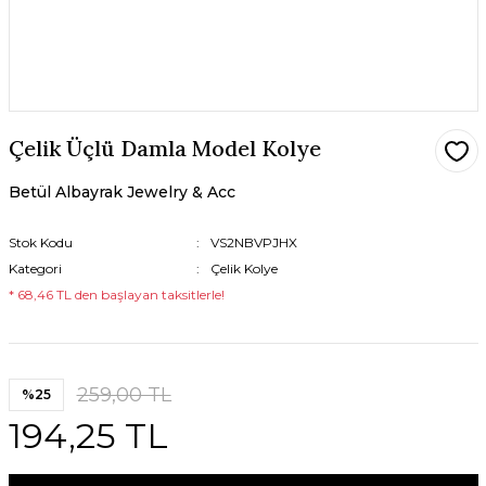
Çelik Üçlü Damla Model Kolye
Betül Albayrak Jewelry & Acc
Stok Kodu
VS2NBVPJHX
Kategori
Çelik Kolye
* 68,46 TL den başlayan taksitlerle!
259,00 TL
%25
194,25 TL