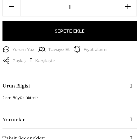
SEPETE EKLE
Yorum Yaz
Tavsiye Et
Fiyat alarmı
Paylaş
Karşılaştır
Ürün Bilgisi
2 cm Büyüklüktedir.
Yorumlar
Taksit Seçenekleri