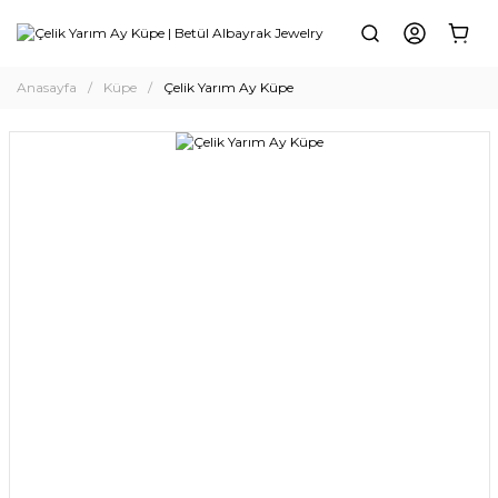
Anasayfa
Küpe
Çelik Yarım Ay Küpe