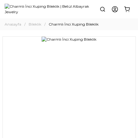
Anasayfa
Bileklik
Charmlı İnci Xuping Bileklik