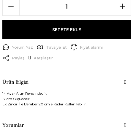
SEPETE EKLE
Yorum Yaz
Tavsiye Et
Fiyat alarmı
Paylaş
Karşılaştır
Ürün Bilgisi
14 Ayar Altın Rengindedir.
17 cm Ölçüdedir.
Ek Zinciri İle Beraber 20 cm e Kadar Kullanılabilir.
Yorumlar