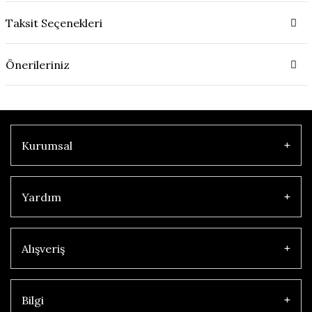
Taksit Seçenekleri
Önerileriniz
Kurumsal
Yardım
Alışveriş
Bilgi