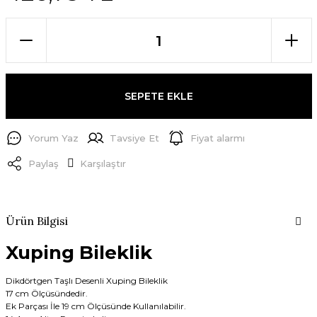
SEPETE EKLE
Yorum Yaz
Tavsiye Et
Fiyat alarmı
Paylaş
Karşılaştır
Ürün Bilgisi
Xuping Bileklik
Dikdörtgen Taşlı Desenli Xuping Bileklik
17 cm Ölçüsündedir.
Ek Parçası İle 19 cm Ölçüsünde Kullanılabilir.