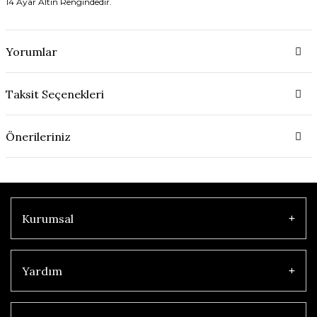
14 Ayar Altın Rengindedir.
Yorumlar
Taksit Seçenekleri
Önerileriniz
Kurumsal
Yardım