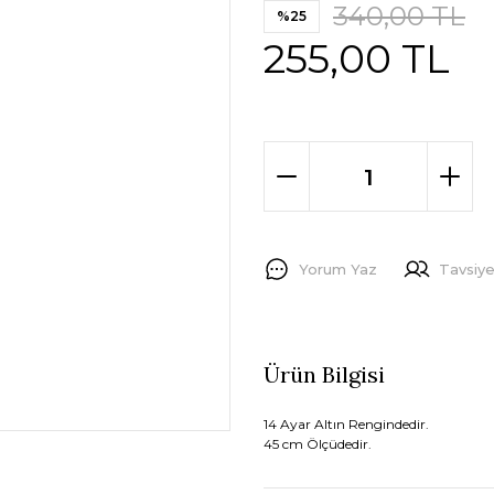
340,00 TL
%25
255,00 TL
Yorum Yaz
Tavsiye
Ürün Bilgisi
14 Ayar Altın Rengindedir.
45 cm Ölçüdedir.