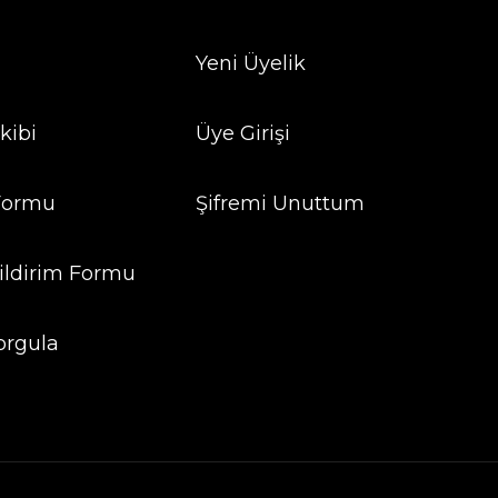
Yeni Üyelik
kibi
Üye Girişi
 Formu
Şifremi Unuttum
ildirim Formu
orgula