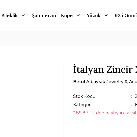
Bileklik
Şahmeran
Küpe
Yüzük
925 Güm
İtalyan Zincir
Betül Albayrak Jewelry & Acc
Stok Kodu
Kategori
* 89,87 TL den başlayan taksitl