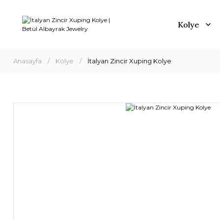
Kolye
Anasayfa
Kolye
İtalyan Zincir Xuping Kolye