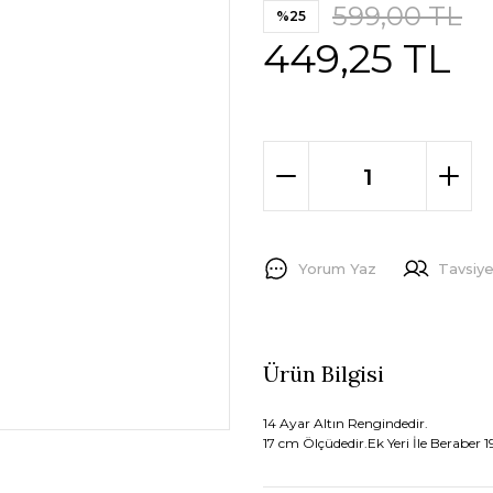
599,00 TL
%25
449,25 TL
Yorum Yaz
Tavsiye
Ürün Bilgisi
14 Ayar Altın Rengindedir.
17 cm Ölçüdedir.Ek Yeri İle Beraber 19