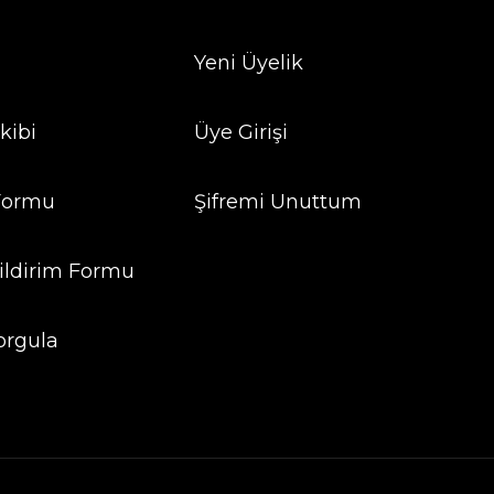
Yeni Üyelik
kibi
Üye Girişi
 Formu
Şifremi Unuttum
ildirim Formu
orgula