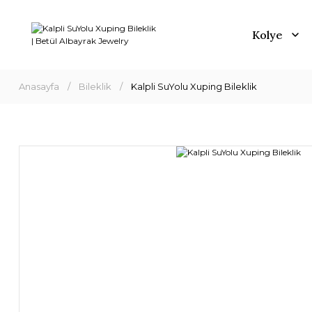
Kolye
Anasayfa
Bileklik
Kalpli SuYolu Xuping Bileklik