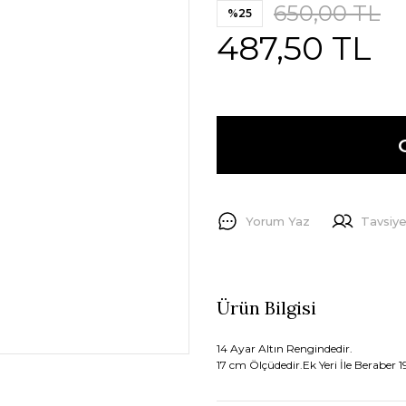
650,00 TL
%25
487,50 TL
Yorum Yaz
Tavsiye
Ürün Bilgisi
14 Ayar Altın Rengindedir.
17 cm Ölçüdedir.Ek Yeri İle Beraber 19