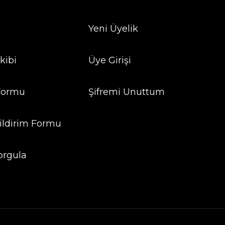
Yeni Üyelik
kibi
Üye Girişi
 Formu
Şifremi Unuttum
ildirim Formu
orgula