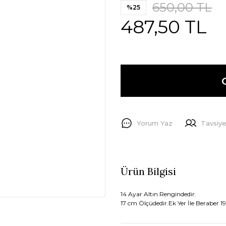
650,00 TL
%25
487,50 TL
Yorum Yaz
Tavsiye
Ürün Bilgisi
14 Ayar Altın Rengindedir.
17 cm Ölçüdedir.Ek Yer İle Beraber 19