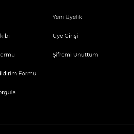
Yeni Üyelik
kibi
Üye Girişi
 Formu
Şifremi Unuttum
ildirim Formu
orgula