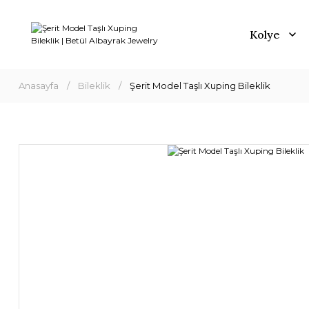
Kolye
Anasayfa
Bileklik
Şerit Model Taşlı Xuping Bileklik