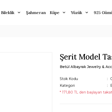
Bileklik
Şahmeran
Küpe
Yüzük
925 Güm
Şerit Model Ta
Betül Albayrak Jewelry & Acc
Stok Kodu
Kategori
B
* 171,80 TL den başlayan taksit