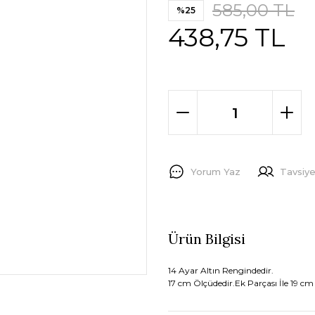
585,00 TL
%25
438,75 TL
Yorum Yaz
Tavsiye
Ürün Bilgisi
14 Ayar Altın Rengindedir.
17 cm Ölçüdedir.Ek Parçası İle 19 cm 