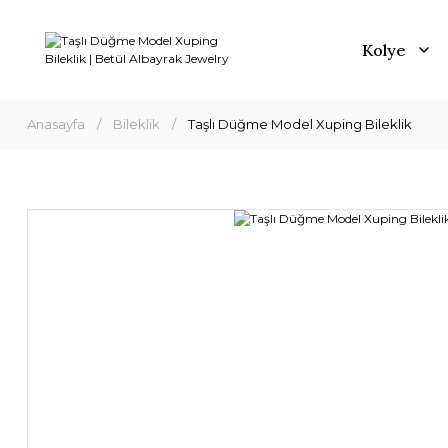
Kolye
Anasayfa
Bileklik
Taşlı Düğme Model Xuping Bileklik