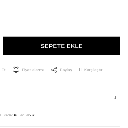
SEPETE EKLE
 Et
Fiyat alarmı
Paylaş
Karşılaştır
E Kadar Kullanılabilir.