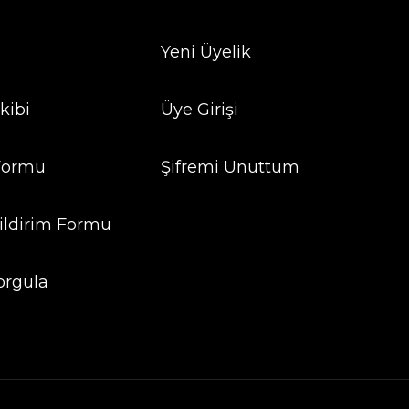
Yeni Üyelik
kibi
Üye Girişi
 Formu
Şifremi Unuttum
ildirim Formu
orgula