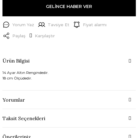
GELİNCE HABER VER
Yorum Yaz
Tavsiye Et
Fiyat alarmı
Paylaş
Karşılaştır
Ürün Bilgisi
14 Ayar Altın Rengindedir.
18 cm Ölçüdedir.
Yorumlar
Taksit Seçenekleri
Önerileriniz