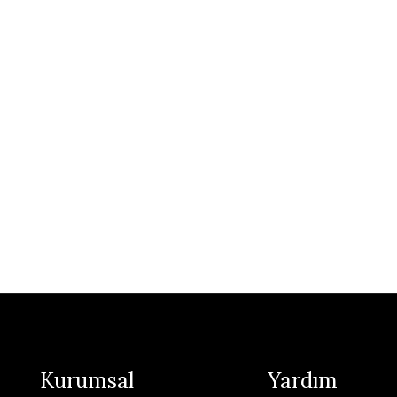
Kurumsal
Yardım