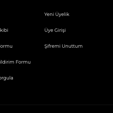
Yeni Üyelik
kibi
Üye Girişi
 Formu
Şifremi Unuttum
ildirim Formu
orgula