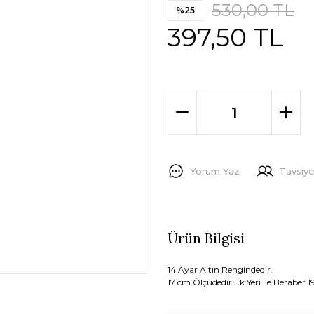
530,00 TL
%25
397,50 TL
Yorum Yaz
Tavsiye
Ürün Bilgisi
14 Ayar Altın Rengindedir.
17 cm Ölçüdedir.Ek Yeri ile Beraber 19