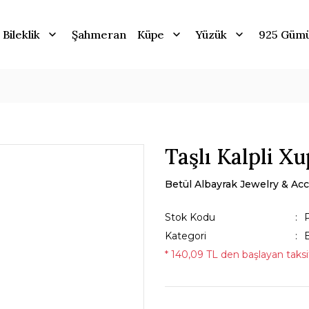
Bileklik
Şahmeran
Küpe
Yüzük
925 Güm
Taşlı Kalpli Xu
Betül Albayrak Jewelry & Acc
Stok Kodu
Kategori
B
* 140,09 TL den başlayan taksit