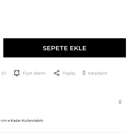
SEPETE EKLE
 Et
Fiyat alarmı
Paylaş
Karşılaştır
 cm e Kadar Kullanılabilir.