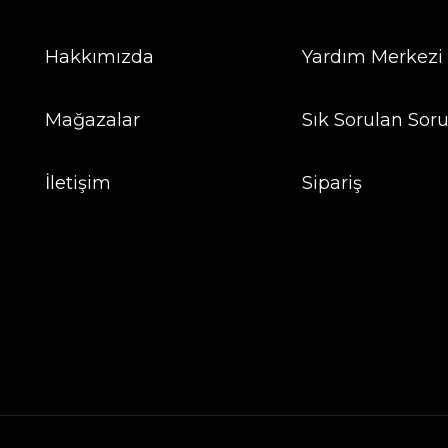
Hakkımızda
Yardım Merkezi
Mağazalar
Sık Sorulan Soru
İletişim
Sipariş