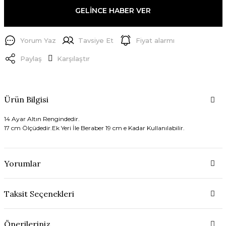
GELİNCE HABER VER
Yorum Yaz
Tavsiye Et
Fiyat alarmı
Paylaş
Karşılaştır
Ürün Bilgisi
14 Ayar Altın Rengindedir.
17 cm Ölçüdedir.Ek Yeri İle Beraber 19 cm e Kadar Kullanılabilir.
Yorumlar
Taksit Seçenekleri
Önerileriniz