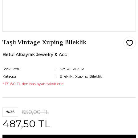
Taşlı Vintage Xuping Bileklik
Betül Albayrak Jewelry & Acc
Stok Kodu
SZ9RGPG51R
Kategori
Bileklik
,
Xuping Bileklik
* 171,80 TL den başlayan taksitlerle!
650,00 TL
%25
487,50 TL