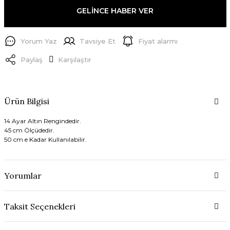
GELİNCE HABER VER
Yorum Yaz
Tavsiye Et
Fiyat alarmı
Paylaş
Karşılaştır
Ürün Bilgisi
14 Ayar Altın Rengindedir.
45 cm Ölçüdedir.
50 cm e Kadar Kullanılabilir.
Yorumlar
Taksit Seçenekleri