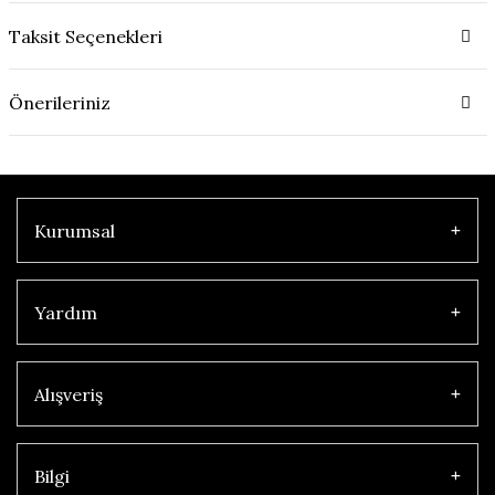
Taksit Seçenekleri
Önerileriniz
Kurumsal
Yardım
Alışveriş
Bilgi