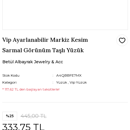
Vip Ayarlanabilir Markiz Kesim
Sarmal Görünüm Taşlı Yüzük
Betül Albayrak Jewelry & Acc
Stok Kodu
A4QBBFE7MX
Kategori
Yüzük
,
Vip Yüzük
* 117,62 TL den başlayan taksitlerle!
445,00 TL
%25
333,75 TL