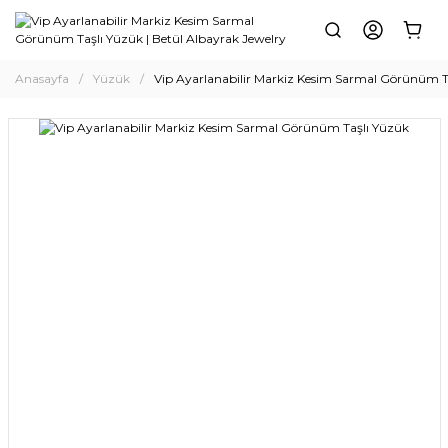
Anasayfa
Yüzük
Vip Ayarlanabilir Markiz Kesim Sarmal Görünüm T