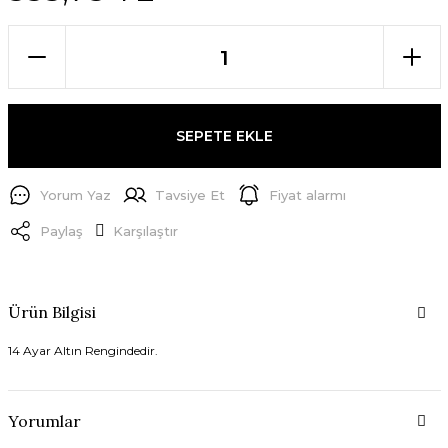
SEPETE EKLE
Yorum Yaz
Tavsiye Et
Fiyat alarmı
Paylaş
Karşılaştır
Ürün Bilgisi
14 Ayar Altın Rengindedir.
Yorumlar