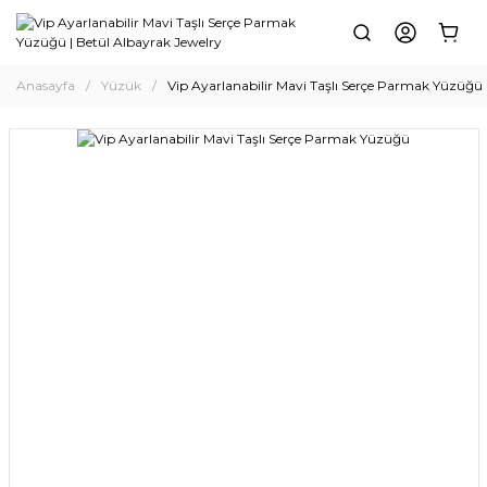
Anasayfa
Yüzük
Vip Ayarlanabilir Mavi Taşlı Serçe Parmak Yüzüğü