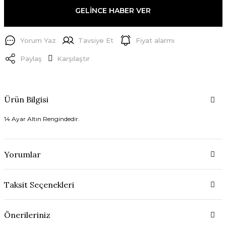
GELİNCE HABER VER
Yorum Yaz
Tavsiye Et
Fiyat alarmı
Paylaş
Karşılaştır
Ürün Bilgisi
14 Ayar Altın Rengindedir.
Yorumlar
Taksit Seçenekleri
Önerileriniz