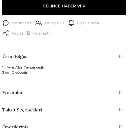
GELİNCE HABER VER
Yorum Yaz
Tavsiye Et
Fiyat alarmı
Paylaş
Karşılaştır
Ürün Bilgisi
14 Ayar Altın Rengindedir.
3 cm Ölçüdedir.
Yorumlar
Taksit Seçenekleri
Önerileriniz