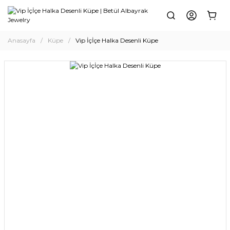
Anasayfa
Küpe
Vip İçİçe Halka Desenli Küpe