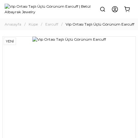
Anasayfa
Küpe
Earcuff
Vip Ortası Taşlı Üçlü Görünüm Earcuff
YENİ