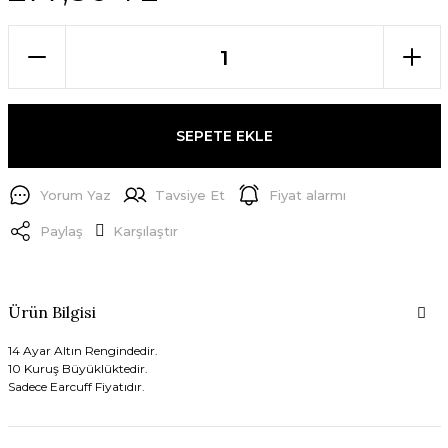
SEPETE EKLE
Yorum Yaz
Tavsiye Et
Fiyat alarmı
Paylaş
Karşılaştır
Ürün Bilgisi
14 Ayar Altın Rengindedir.
10 Kuruş Büyüklüktedir.
Sadece Earcuff Fiyatıdır.