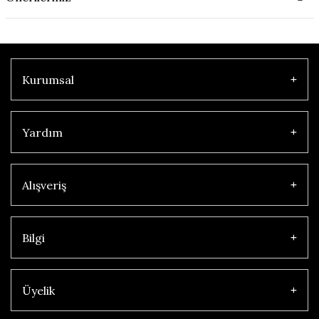
Kurumsal
Yardım
Alışveriş
Bilgi
Üyelik