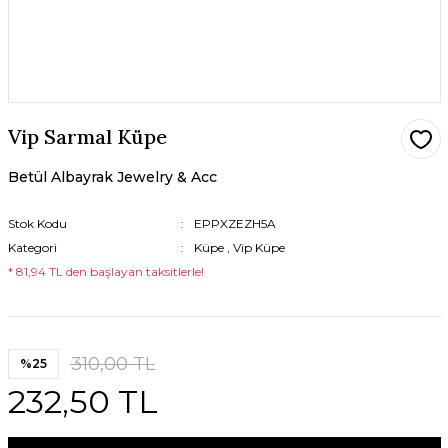
Vip Sarmal Küpe
Betül Albayrak Jewelry & Acc
Stok Kodu
EPPXZEZH5A
Kategori
Küpe
,
Vip Küpe
* 81,94 TL den başlayan taksitlerle!
310,00 TL
%25
232,50 TL