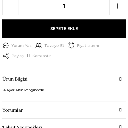
SEPETE EKLE
Yorum Yaz
Tavsiye Et
Fiyat alarmı
Paylaş
Karşılaştır
Ürün Bilgisi
14 Ayar Altın Rengindedir.
Yorumlar
Taksit Seçenekleri