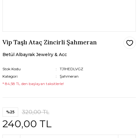
Vip Taşlı Ataç Zincirli Şahmeran
Betül Albayrak Jewelry & Acc
Stok Kodu
TJ1HEDLVGZ
Kategori
Şahmeran
* 84,58 TL den başlayan taksitlerle!
320,00 TL
%25
240,00 TL