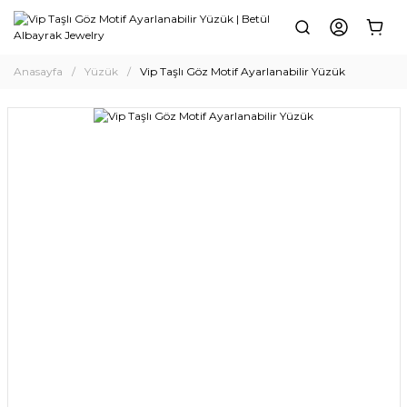
Anasayfa
Yüzük
Vip Taşlı Göz Motif Ayarlanabilir Yüzük