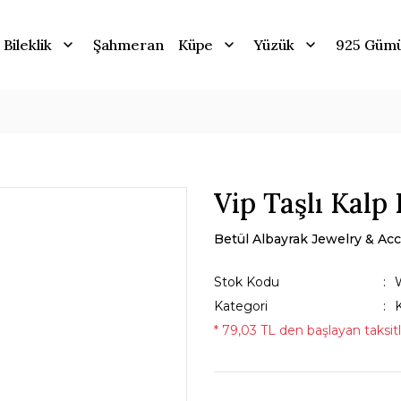
Bileklik
Şahmeran
Küpe
Yüzük
925 Güm
Vip Taşlı Kalp
Betül Albayrak Jewelry & Acc
Stok Kodu
Kategori
* 79,03 TL den başlayan taksitl