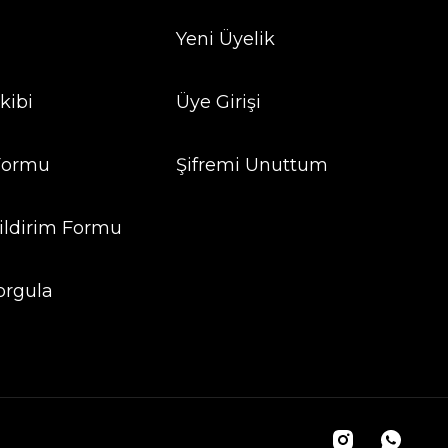
Yeni Üyelik
kibi
Üye Girişi
 Formu
Şifremi Unuttum
ildirim Formu
orgula