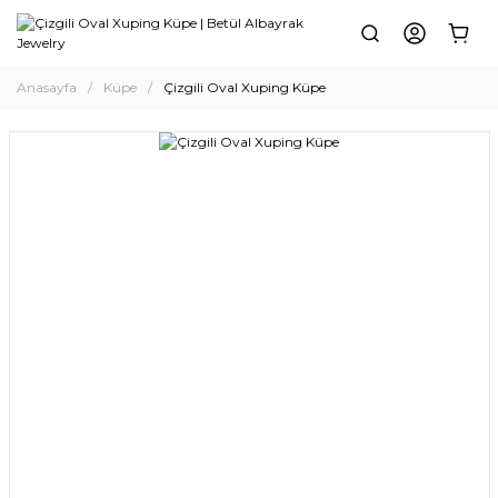
Anasayfa
Küpe
Çizgili Oval Xuping Küpe