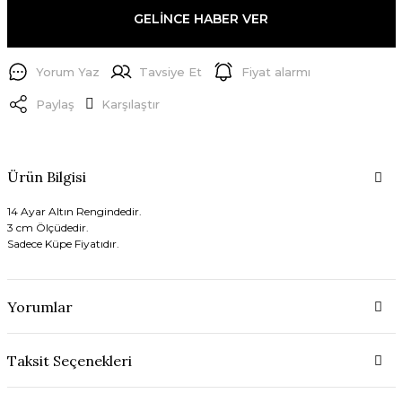
GELİNCE HABER VER
Yorum Yaz
Tavsiye Et
Fiyat alarmı
Paylaş
Karşılaştır
Ürün Bilgisi
14 Ayar Altın Rengindedir.
3 cm Ölçüdedir.
Sadece Küpe Fiyatıdır.
Yorumlar
Taksit Seçenekleri