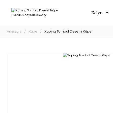
Kolye
Anasayfa
Küpe
Xuping Tombul Desenli Küpe