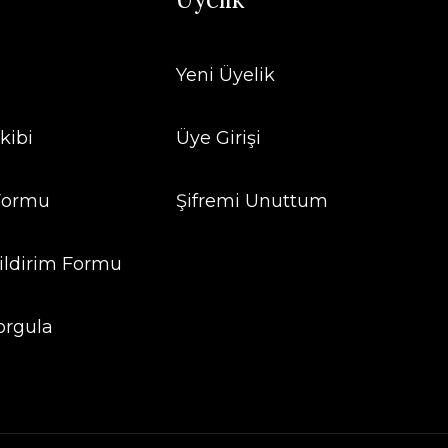
Yeni Üyelik
kibi
Üye Girişi
 Formu
Şifremi Unuttum
ildirim Formu
orgula